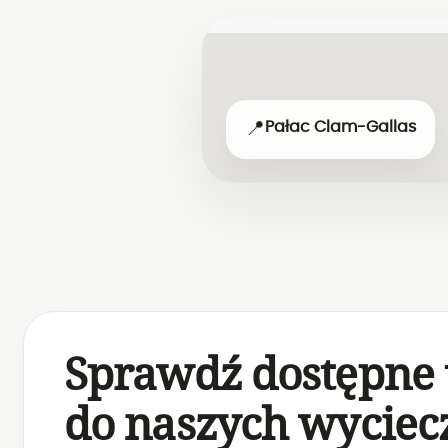
📍
Pałac Clam-Gallas
Sprawdź dostępne 
do naszych wyciec