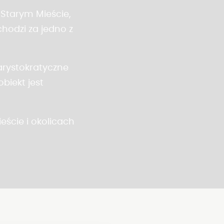
Starym Mieście,
hodzi za jedno z
arystokratyczne
biekt jest
eście
i okolicach