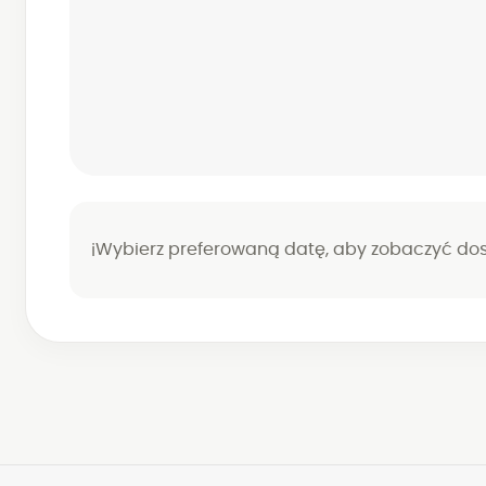
Wybierz preferowaną datę, aby zobaczyć dost
ℹ️