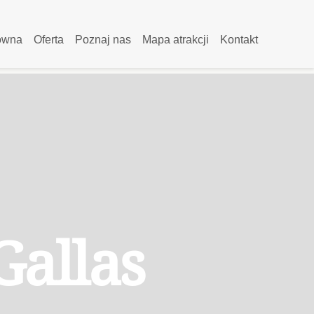
łówna
Oferta
Poznaj nas
Mapa atrakcji
Kontakt
Gallas