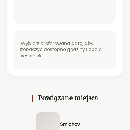
Wybierz preferowaną datę, aby
zobaczyć dostępne godziny i opcje
ℹ️
wycieczki.
Powiązane miejsca
Smíchov