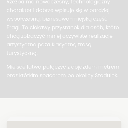
Rzeźba ma nowoczesny, technologiczny
charakter i dobrze wpisuje się w bardziej
współczesną, biznesowo-miejską część
Pragi. To ciekawy przystanek dla osób, które
chcą zobaczyć mniej oczywiste realizacje
artystyczne poza klasyczną trasą
turystyczną.
Miejsce łatwo połączyć z dojazdem metrem
oraz krótkim spacerem po okolicy Stodůlek.