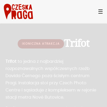
☰
Trifot
IKONICZNA ATRAKCJA
Trifot
to jedna z najbardziej
rozpoznawalnych współczesnych rzeźb
Davida Černego poza ścisłym centrum
Pragi. Instalacja stoi przy Czech Photo
Centre i sąsiaduje z kompleksem w rejonie
stacji metra Nové Butovice.