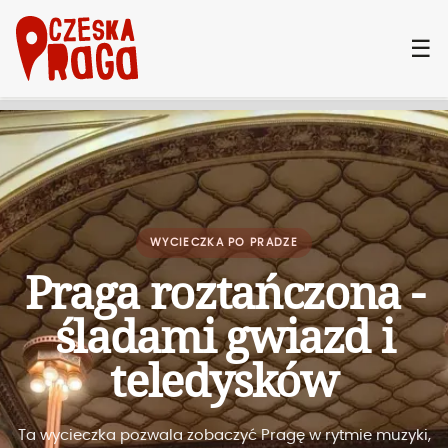
☰
WYCIECZKA PO PRADZE
Praga roztańczona -
śladami gwiazd i
teledysków
Ta wycieczka pozwala zobaczyć Pragę w rytmie muzyki,