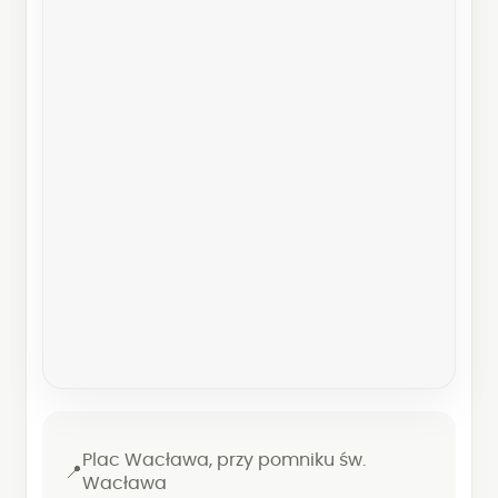
Plac Wacława, przy pomniku św.
📍
Wacława