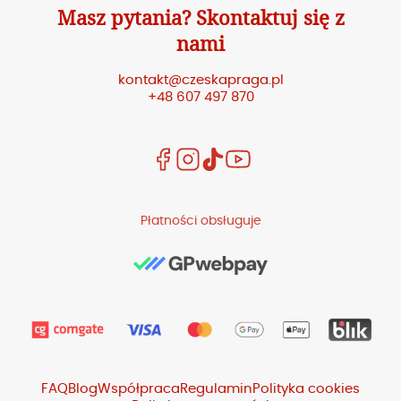
Masz pytania? Skontaktuj się z
nami
kontakt@czeskapraga.pl
+48 607 497 870
Płatności obsługuje
FAQ
Blog
Współpraca
Regulamin
Polityka cookies